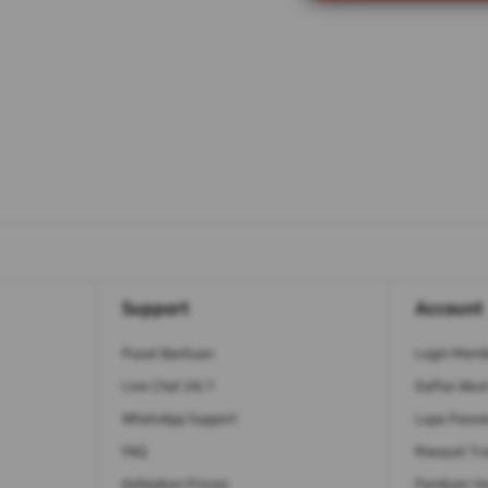
Support
Account
Pusat Bantuan
Login Mem
Live Chat 24/7
Daftar Aku
WhatsApp Support
Lupa Passw
FAQ
Riwayat Tr
Kebijakan Privasi
Panduan Ver