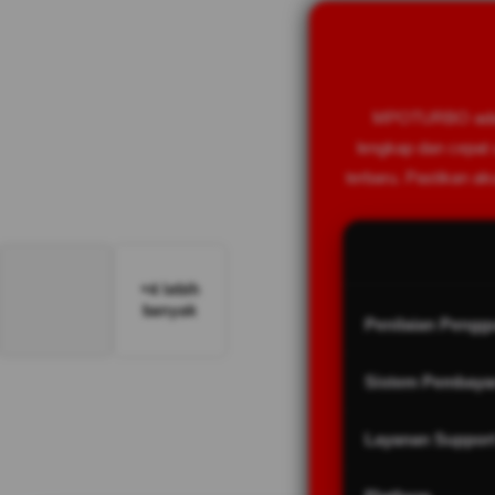
MPOTURBO adalah 
lengkap dan cepa
terbaru. Pastikan ak
+4 lebih
banyak
Penilaian Pengg
Sistem Pembaya
Layanan Suppor