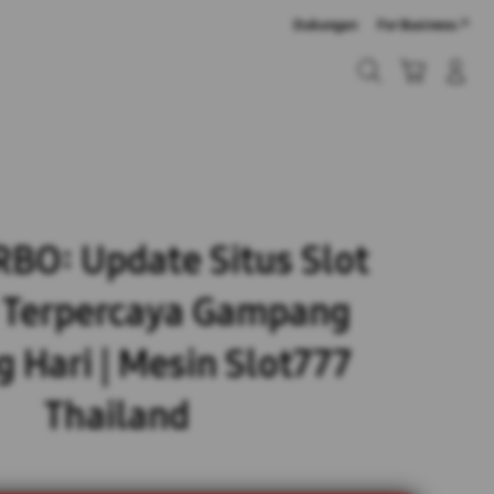
Dukungan
For Business
Cari
Troli
Login/Sign-Up
Cari
O: Update Situs Slot
 Terpercaya Gampang
 Hari | Mesin Slot777
Thailand