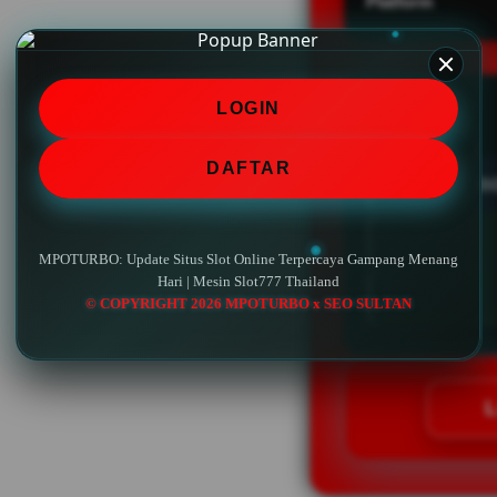
Platform
LOGIN
DAFTAR
B
MPOTURBO: Update Situs Slot Online Terpercaya Gampang Menang
Hari | Mesin Slot777 Thailand
© COPYRIGHT 2026 MPOTURBO x SEO SULTAN