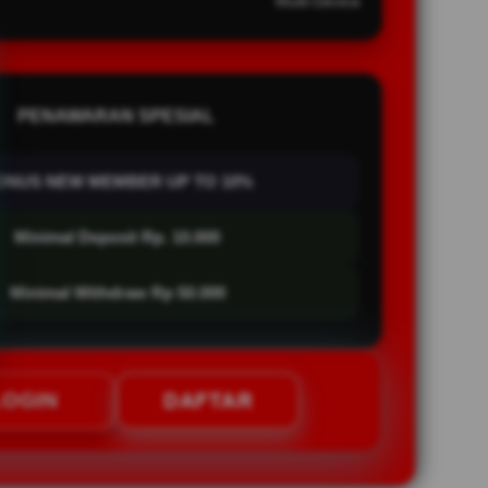
Multi-Device
PENAWARAN SPESIAL
ONUS NEW MEMBER UP TO 10%
Minimal Deposit Rp. 10.000
Minimal Withdraw Rp 50.000
LOGIN
DAFTAR